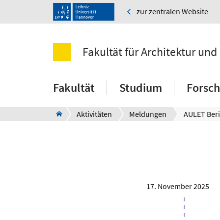
zur zentralen Website
Fakultät für Architektur und
Fakultät
Studium
Forsc
Aktivitäten
Meldungen
17. November 2025