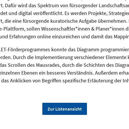
rt. Dafür wird das Spektrum von fürsorgender Landschaftsarc
det und digital veröffentlicht. Es werden Projekte, Strategi
t, die eine fürsorgende kuratorische Aufgabe übernehmen. M
Plattform, sollen Wissenschaftler*innen & Planer*innen di
 und Erfahrungen online einzureichen und damit das Mappin
ET-Förderprogrammes konnte das Diagramm programmiert 
erden. Durch die Implementierung verschiedener Elemente
as Scrollen des Mausrades, durch die Schichten des Diag
einzelnen Ebenen ein besseres Verständnis. Außerdem erha
das Anklicken von Begriffen spezifische Erläuterung der Inh
Zur Listenansicht