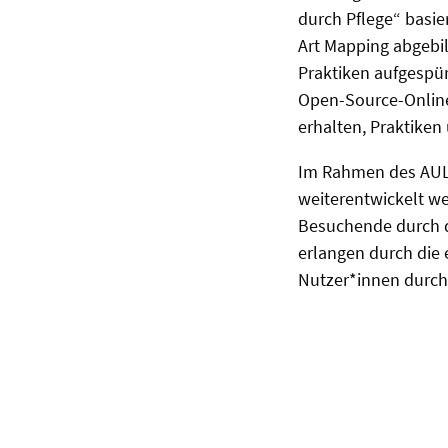
durch Pflege“ basie
Art Mapping abgebil
Praktiken aufgespür
Open-Source-Online-
erhalten, Praktiken
Im Rahmen des AUL
weiterentwickelt w
Besuchende durch d
erlangen durch die 
Nutzer*innen durch 