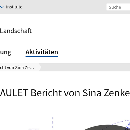
Institute
 Landschaft
hung
Aktivitäten
AULET Bericht von Sina Zenke
AULET Bericht von Sina Zenke