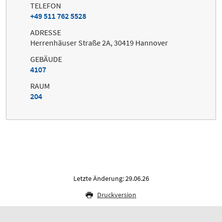
TELEFON
+49 511 762 5528
ADRESSE
Herrenhäuser Straße 2A, 30419 Hannover
GEBÄUDE
4107
RAUM
204
Letzte Änderung: 29.06.26
Druckversion