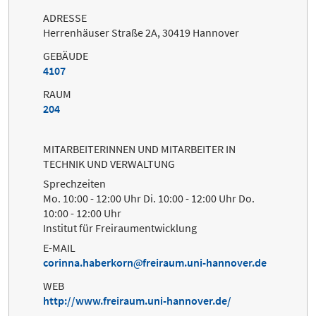
ADRESSE
Herrenhäuser Straße 2A, 30419 Hannover
GEBÄUDE
4107
RAUM
204
MITARBEITERINNEN UND MITARBEITER IN
TECHNIK UND VERWALTUNG
Sprechzeiten
Mo. 10:00 - 12:00 Uhr Di. 10:00 - 12:00 Uhr Do.
10:00 - 12:00 Uhr
Institut für Freiraumentwicklung
E-MAIL
corinna.haberkorn
freiraum.uni-hannover.de
WEB
http://www.freiraum.uni-hannover.de/