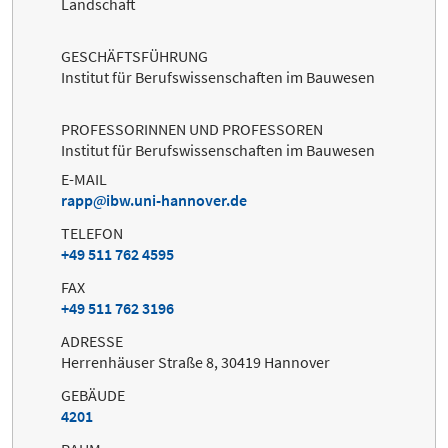
Landschaft
GESCHÄFTSFÜHRUNG
Institut für Berufswissenschaften im Bauwesen
PROFESSORINNEN UND PROFESSOREN
Institut für Berufswissenschaften im Bauwesen
E-MAIL
rapp
ibw.uni-hannover.de
TELEFON
+49 511 762 4595
FAX
+49 511 762 3196
ADRESSE
Herrenhäuser Straße 8, 30419 Hannover
GEBÄUDE
4201