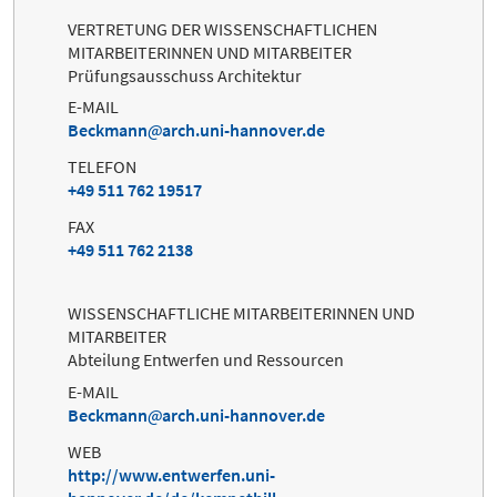
VERTRETUNG DER WISSENSCHAFTLICHEN
MITARBEITERINNEN UND MITARBEITER
Prüfungsausschuss Architektur
E-MAIL
Beckmann
arch.uni-hannover.de
TELEFON
+49 511 762 19517
FAX
+49 511 762 2138
WISSENSCHAFTLICHE MITARBEITERINNEN UND
MITARBEITER
Abteilung Entwerfen und Ressourcen
E-MAIL
Beckmann
arch.uni-hannover.de
WEB
http://www.entwerfen.uni-