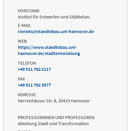
VORSTAND
Institut für Entwerfen und Städtebau
E-MAIL
rieniets
staedtebau.uni-hannover.de
WEB
https://www.staedtebau.uni-
hannover.de/stadtentwicklung
TELEFON
+49 511 762 2117
FAX
+49 511 762 3577
ADRESSE
Herrenhäuser Str. 8, 30419 Hannover
PROFESSORINNEN UND PROFESSOREN
Abteilung Stadt und Transformation