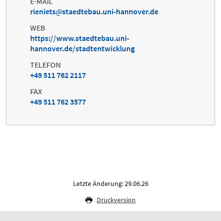
E-MAIL
rieniets
staedtebau.uni-hannover.de
WEB
https://www.staedtebau.uni-
hannover.de/stadtentwicklung
TELEFON
+49 511 762 2117
FAX
+49 511 762 3577
Letzte Änderung: 29.06.26
Druckversion