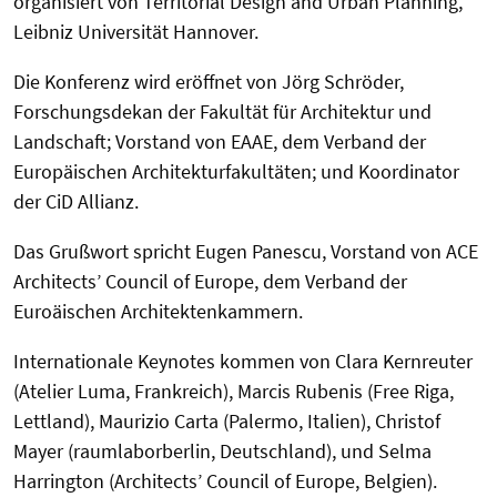
organisiert von Territorial Design and Urban Planning,
Leibniz Universität Hannover.
Die Konferenz wird eröffnet von Jörg Schröder,
Forschungsdekan der Fakultät für Architektur und
Landschaft; Vorstand von EAAE, dem Verband der
Europäischen Architekturfakultäten; und Koordinator
der CiD Allianz.
Das Grußwort spricht Eugen Panescu, Vorstand von ACE
Architects’ Council of Europe, dem Verband der
Euroäischen Architektenkammern.
Internationale Keynotes kommen von Clara Kernreuter
(Atelier Luma, Frankreich), Marcis Rubenis (Free Riga,
Lettland), Maurizio Carta (Palermo, Italien), Christof
Mayer (raumlaborberlin, Deutschland), und Selma
Harrington (Architects’ Council of Europe, Belgien).