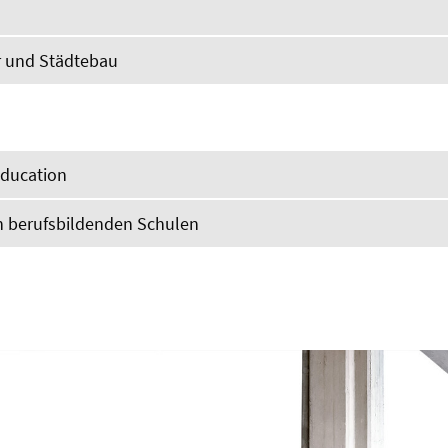
r und Städtebau
Education
n berufsbildenden Schulen