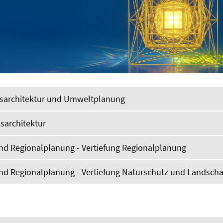
tsarchitektur und Umweltplanung
sarchitektur
nd Regionalplanung - Vertiefung Regionalplanung
nd Regionalplanung - Vertiefung Naturschutz und Landsch