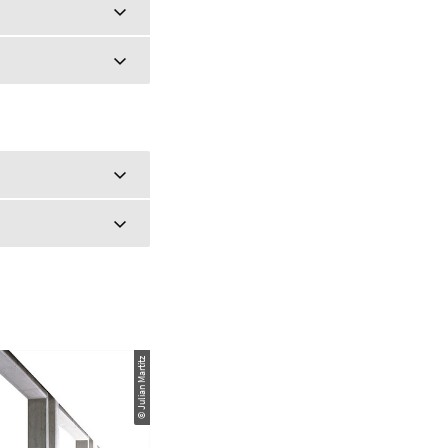
© Julian Martitz