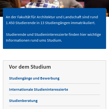
An der Fakultät für Architektur und Landschaft sind rund
1.450 Studierende in 13 Studiengängen immatrikuliert.
Studierende und Studieninteressierte finden hier wichtige
Informationen rund ums Studium.
Vor dem Studium
Studiengänge und Bewerbung
Internationale Studieninteressierte
Studienberatung