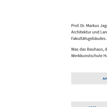
Prof. Dr. Markus Ja
Architektur und La
Fakultätsgebäudes.
Was das Bauhaus, d
Werkkunstschule Han
Ar