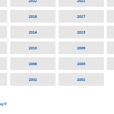
2022
2021
2018
2017
2014
2013
2010
2009
2006
2005
2002
2001
lag