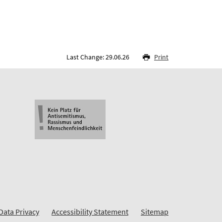
Last Change: 29.06.26
Print
Data Privacy
Accessibility Statement
Sitemap