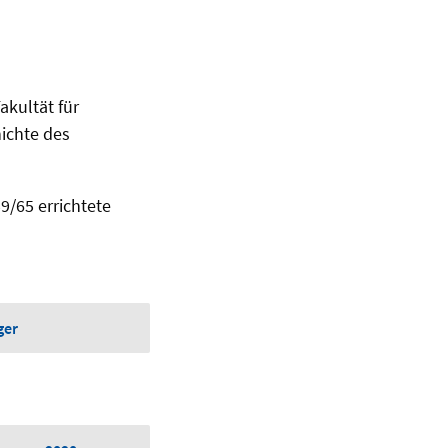
akultät für
ichte des
/65 errichtete
ger