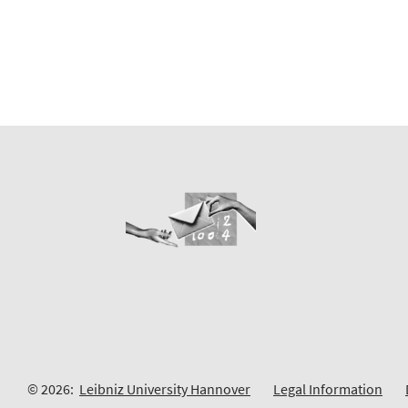
© 2026:
Leibniz University Hannover
Legal Information