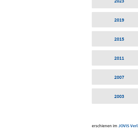
2023
2019
2015
2011
2007
2003
erschienen im
JOVIS Ver