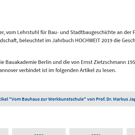
ger, vom Lehrstuhl für Bau- und Stadtbaugeschichte an der F
ndschaft, beleuchtet im Jahrbuch HOCHWEIT 2019 die Gesch
ie Bauakademie Berlin und die von Ernst Zietzschmann 1959
nover verbindet ist im folgenden Artikel zu lesen.
tikel "Vom Bauhaus zur Werkkunstschule" von Prof. Dr. Markus Ja